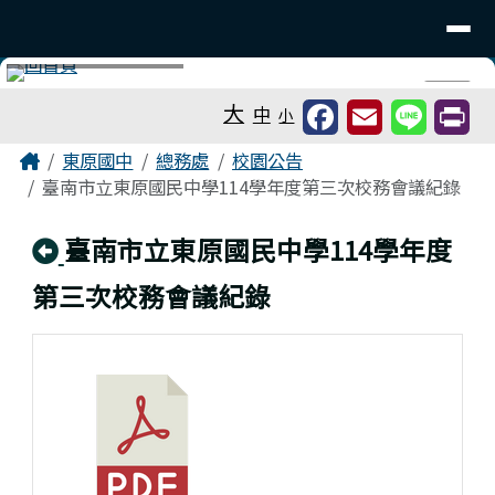
台南市東原國中
導覽列
跳至主內容區
工具列
⏸
大
中
小
頁尾區域
主內容區域
Home
東原國中
總務處
校園公告
臺南市立東原國民中學114學年度第三次校務會議紀錄
回上頁
臺南市立東原國民中學114學年度
第三次校務會議紀錄