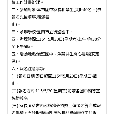
校工作計畫辦理。
二、參加對象:本市國中家長和學生,共計40名。(依
報名先後順序,額滿截
止)。
三、承辦學校:臺南市立後壁國中。
四、辦理時間:115年5月30日(星期六)上午7時30分
至下午5時。
五、活動地點:後壁國中、魚菜共生開心農場(安定
區)。
六、報名注意事項:
(一)報名日期:即日起至115年5月20日(星期三)截
止。
(二)報名方式:115/5/20(星期三)前請各國中輔導室
協助報名
(三) 家長同意書內容請務必拍照上傳後才算完成報
名手續。有錄取活動者,因故無法參加需3天前告