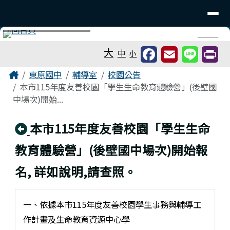
台南市東原國中
導覽列
跳至主內容區
工具列
⏸
大
中
小
頁尾區域
主內容區域
Home
東原國中
輔導室
校園公告
本市115年度友善校園「學生生命教育體驗營」(後壁國
中場次)開始...
回上頁
本市115年度友善校園「學生生命
教育體驗營」(後壁國中場次)開始報
名, 詳如說明,請查照。
一、依據本市115年度友善校園學生事務與輔導工
作計畫及生命教育資源中心學