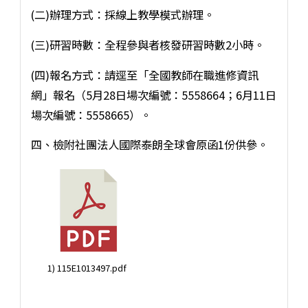
(二)辦理方式：採線上教學模式辦理。
(三)研習時數：全程參與者核發研習時數2小時。
(四)報名方式：請逕至「全國教師在職進修資訊
網」報名（5月28日場次編號：5558664；6月11日
場次編號：5558665）。
四、檢附社團法人國際泰朗全球會原函1份供參。
1) 115E1013497.pdf