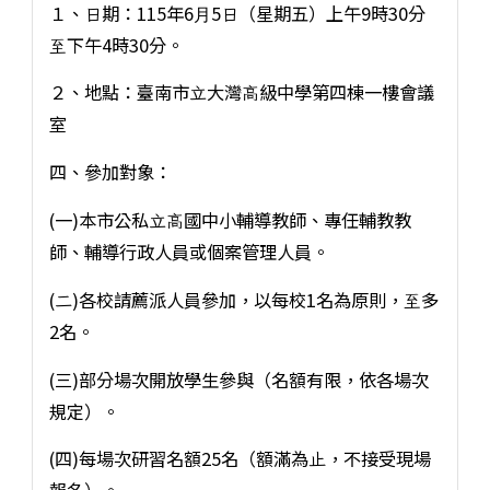
１、⽇期：115年6⽉5⽇（星期五）上午9時30分
⾄下午4時30分。
２、地點：臺南市⽴⼤灣⾼級中學第四棟⼀樓會議
室
四、參加對象：
(⼀)本市公私⽴⾼國中⼩輔導教師、專任輔教教
師、輔導⾏政⼈員或個案管理⼈員。
(⼆)各校請薦派⼈員參加，以每校1名為原則，⾄多
2名。
(三)部分場次開放學⽣參與（名額有限，依各場次
規定）。
(四)每場次研習名額25名（額滿為⽌，不接受現場