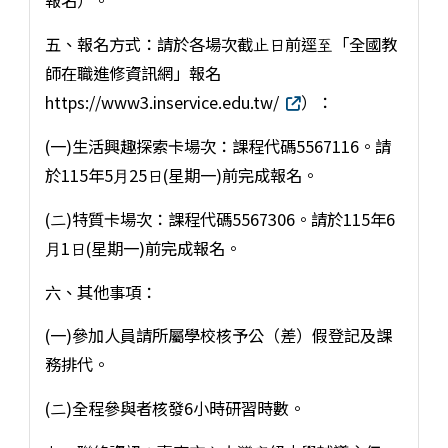
報名）。
五、報名⽅式：請於各場次截⽌⽇前逕⾄「全國教
師在職進修資訊網」報名
https://www3.inservice.edu.tw/
）：
(⼀)⽣活興趣探索卡場次：課程代碼5567116。請
於115年5⽉25⽇(星期⼀)前完成報名。
(⼆)特質卡場次：課程代碼5567306。請於115年6
⽉1⽇(星期⼀)前完成報名。
六、其他事項：
(⼀)參加⼈員請所屬學校核予公（差）假登記及課
務排代。
(⼆)全程參與者核發6⼩時研習時數。