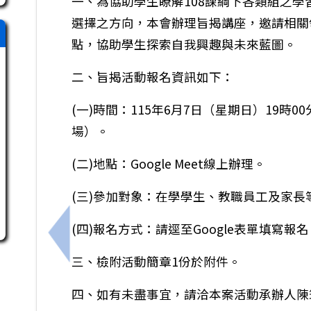
一、為協助學生瞭解108課綱下各類組之
選擇之方向，本會辦理旨揭講座，邀請相關
點，協助學生探索自我興趣與未來藍圖。
二、旨揭活動報名資訊如下：
(一)時間：115年6月7日（星期日）19時00
場）。
(二)地點：Google Meet線上辦理。
(三)參加對象：在學學生、教職員工及家長
(四)報名方式：請逕至Google表單填寫報名
上一筆：本市青少年福利服務中心辦理「臺南
三、檢附活動簡章1份於附件。
四、如有未盡事宜，請洽本案活動承辦人陳