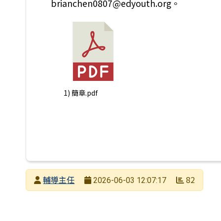
brianchen0807@edyouth.org。
1) 簡章.pdf
發布者
輔導主任
82
2026-06-03 12:07:17
發布日期
瀏覽次數