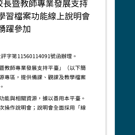
校長暨教師專業發展支持
學習檔案功能線上說明會
踴躍參加
字第11560114091號函辦理。
暨教師專業發展支持平臺」（以下簡
源專區，提供備課、觀課及教學檔案
。
功能與相關資源，據以善用本平臺。
兩場次操作說明會；說明會全面採用「線