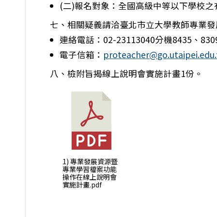
(二)報名對象：全國高級中等以下學校
七、相關疑義請洽臺北市立大學教師專業發
連絡電話：02-23113040分機8435、830
電子信箱：
proteacher@go.utaipei.edu
八、檢附旨揭線上說明會實施計畫1份。
1) 專業發展資源暨
專業學習檔案功能
操作在線上說明會
實施計畫.pdf