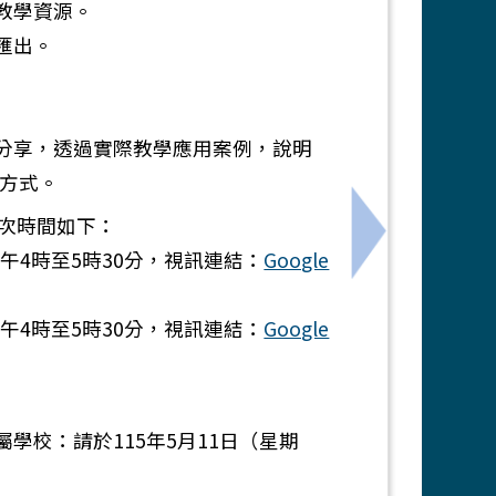
教學資源。
匯出。
行分享，透過實際教學應用案例，說明
方式。
次時間如下：
部字第1155400617A號令修正發布「教育部補助國
下一筆：有關
下午4時至5時30分，視訊連結：
Google
下午4時至5時30分，視訊連結：
Google
學校：請於115年5月11日（星期