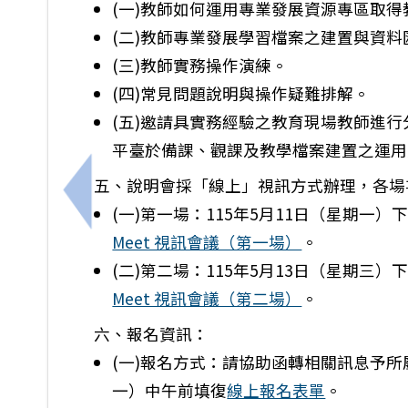
(一)教師如何運用專業發展資源專區取得
(二)教師專業發展學習檔案之建置與資料
(三)教師實務操作演練。
(四)常見問題說明與操作疑難排解。
(五)邀請具實務經驗之教育現場教師進
平臺於備課、觀課及教學檔案建置之運用
五、說明會採「線上」視訊方式辦理，各場
上一筆：中華民國115年4月21日以臺教授國
(一)第一場：115年5月11日（星期一）
Meet 視訊會議（第一場）
。
(二)第二場：115年5月13日（星期三）
Meet 視訊會議（第二場）
。
六、報名資訊：
(一)報名方式：請協助函轉相關訊息予所屬
一）中午前填復
線上報名表單
。