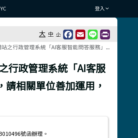
DYC
登入
⏸
大
中
小
站之行政管理系統「AI客服智能問答服務」...
之行政管理系統「AI客服
，請相關單位善加運用，
010496號函辦理。