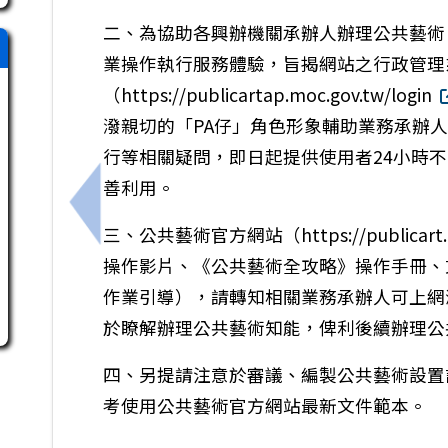
二、為協助各興辦機關承辦人辦理公共藝術
業操作執行服務體驗，旨揭網站之行政管理
（https://publicartap.moc.gov.tw/login
潑親切的「PA仔」角色形象輔助業務承辦
行等相關疑問，即日起提供使用者24小時
善利用。
上一筆：(115)年度辦理「2026全國綠建
三、公共藝術官方網站（https://publicart.m
操作影片、《公共藝術全攻略》操作手冊、
作業引導），請轉知相關業務承辦人可上網
於瞭解辦理公共藝術知能，俾利後續辦理公
四、另提請注意於審議、編製公共藝術設置
考使用公共藝術官方網站最新文件範本。