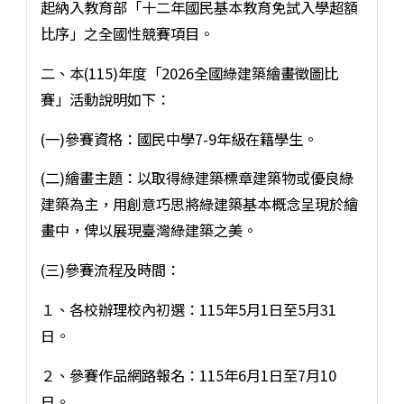
起納入教育部「十二年國民基本教育免試入學超額
比序」之全國性競賽項目。
二、本(115)年度「2026全國綠建築繪畫徵圖比
賽」活動說明如下：
(一)參賽資格：國民中學7-9年級在籍學生。
(二)繪畫主題：以取得綠建築標章建築物或優良綠
建築為主，用創意巧思將綠建築基本概念呈現於繪
畫中，俾以展現臺灣綠建築之美。
(三)參賽流程及時間：
１、各校辦理校內初選：115年5月1日至5月31
日。
２、參賽作品網路報名：115年6月1日至7月10
日。