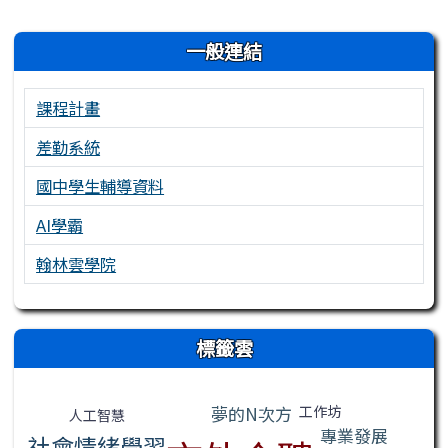
左邊區域內容
一般連結
課程計畫
差勤系統
國中學生輔導資料
AI學霸
翰林雲學院
右邊區域內容
標籤雲
標籤雲導覽
工作坊
夢的N次方
人工智慧
專業發展
社會情緒學習