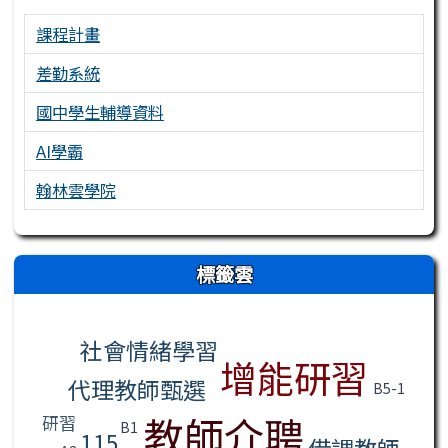
課程計畫
差勤系統
國中學生輔導資料
AI學霸
翰林雲學院
右邊區域內容
標籤雲
標籤雲導覽
社會情緒學習
增能研習
代理教師甄選
B5-1
教師介聘
研習
B1
115
借調教師