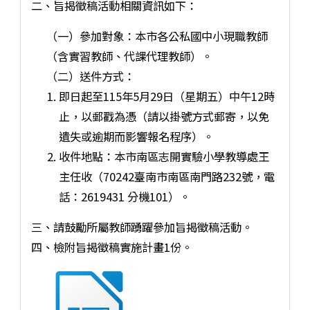
二、旨揭徵稿活動相關資訊如下：
（一）參加對象：本市各公私國中小現職教師
（含實習教師、代課代理教師）。
（二）送件方式：
即日起至115年5月29日（星期五）中午12時
止，以郵戳為憑（請以掛號方式郵寄，以免
遺失或逾期而影響報名程序）。
收件地點：本市南區志開實驗小學教導處王
主任收（70242臺南市南區南門路232號，電
話：2619431 分機101）。
三、請鼓勵所屬教師踴躍參加旨揭徵稿活動。
四、檢附旨揭徵稿實施計畫1份。