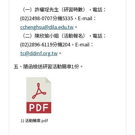
（一）許櫂埕先生（研習時數），電話：
(02)2498-0707分機5335，E-mail：
cchenghsu@dila.edu.tw
。
（二）陳欣瑜小姐（活動報名），電話：
(02)2896-6119分機204，E-mail：
tc@ddmf.org.tw
。
五、隨函檢送研習活動簡章1份。
1) 活動簡章.pdf