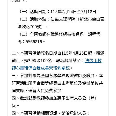
訊如下：
（一）活動日期：115年7月14日至7月18日。
（二）活動地點：法鼓文理學院（新北市金山區
法鼓路700號）。
（三）全國教師在職進修網審核通過，課程代
碼：5566816。
二、本研習活動報名日期自115年4月25日起，額滿
截止，預計錄取100名，報名網址請至：
法鼓山教
師心靈環保自我成長營報名系統
。
三、參加對象為全國各級學校現職教師及職員，本
研習活動所需食宿等經費由主辦單位及協辦單位共
同支應，研習人員免費參加。
四、敬請鼓勵教師參加並惠予出席人員公（差）
假。
四、本研習活動相關資訊，請洽承辦人員：