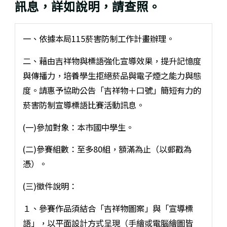
訊息，詳如說明，請查照。
一、依據本局115菸害防制工作計畫辦理。
二、藉由吉祥物與標語強化宣導效果，提升記憶度
與傳播力，培養學生拒絕菸品與電子煙之能力與態
度。請惠予協助公告「吉祥物＋口號」簡短有力的
菸害防制宣導標語比賽活動訊息。
(一)參加對象：本市國中學生。
(二)參賽組數：至多80組，額滿為止（以郵戳為
憑）。
(三)徵件說明：
１、參賽作品須結合「吉祥物圖案」與「宣導標
語」，以平面設計方式呈現（手繪或電腦繪圖皆