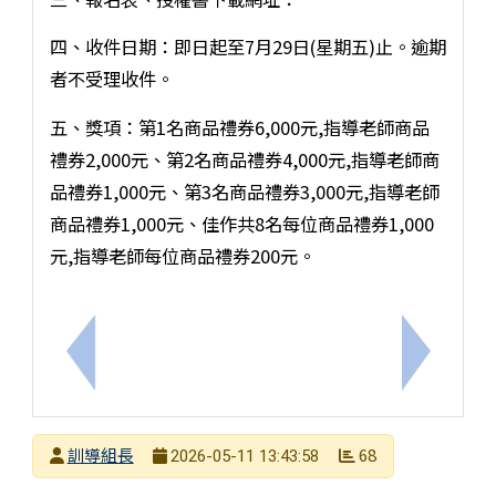
四、收件日期：即日起至7月29日(星期五)止。逾期
者不受理收件。
五、獎項：第1名商品禮券6,000元,指導老師商品
禮券2,000元、第2名商品禮券4,000元,指導老師商
品禮券1,000元、第3名商品禮券3,000元,指導老師
商品禮券1,000元、佳作共8名每位商品禮券1,000
元,指導老師每位商品禮券200元。
上一筆：教育部國民及學前教育署115年「強化校園
下一筆：
發布者
訓導組長
68
2026-05-11 13:43:58
發布日期
瀏覽次數