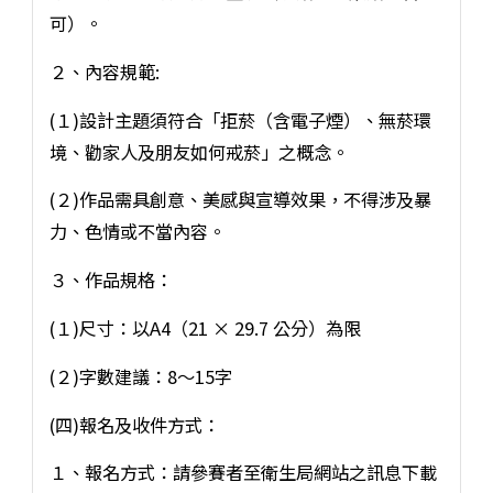
可）。
２、內容規範:
(１)設計主題須符合「拒菸（含電子煙）、無菸環
境、勸家人及朋友如何戒菸」之概念。
(２)作品需具創意、美感與宣導效果，不得涉及暴
力、色情或不當內容。
３、作品規格：
(１)尺寸：以A4（21 × 29.7 公分）為限
(２)字數建議：8～15字
(四)報名及收件方式：
１、報名方式：請參賽者至衛生局網站之訊息下載