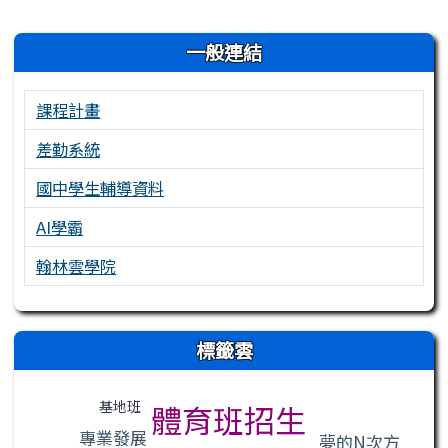
左邊區域內容
一般連結
課程計畫
差勤系統
國中學生輔導資料
AI學霸
翰林雲學院
右邊區域內容
標籤雲
標籤雲導覽
基地班
體育班招生
專業發展
夢的N次方